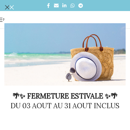
MENU
🌴✨ FERMETURE ESTIVALE ✨🌴
DU 03 AOUT AU 31 AOUT INCLUS