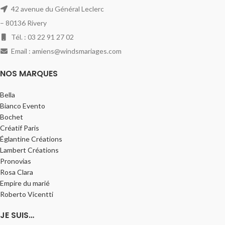
42 avenue du Général Leclerc
– 80136 Rivery
Tél. : 03 22 91 27 02
Email : amiens@windsmariages.com
NOS MARQUES
Bella
Bianco Evento
Bochet
Créatif Paris
Églantine Créations
Lambert Créations
Pronovias
Rosa Clara
Empire du marié
Roberto Vicentti
JE SUIS…