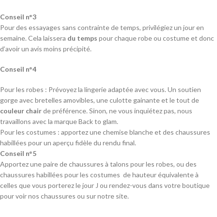
Conseil n°3
Pour des essayages sans contrainte de temps, privilégiez un jour en
semaine. Cela laissera
du temps
pour chaque robe ou costume et donc
d’avoir un avis moins précipité.
Conseil n°4
Pour les robes : Prévoyez la lingerie adaptée avec vous. Un soutien
gorge avec bretelles amovibles, une culotte gainante et le tout de
couleur chair
de préférence. Sinon, ne vous inquiétez pas, nous
travaillons avec la marque Back to glam.
Pour les costumes : apportez une chemise blanche et des chaussures
habillées pour un aperçu fidèle du rendu final.
Conseil n°5
Apportez une paire de chaussures à talons pour les robes, ou des
chaussures habillées pour les costumes de hauteur équivalente à
celles que vous porterez le jour J ou rendez-vous dans votre boutique
pour voir nos chaussures ou sur notre site.