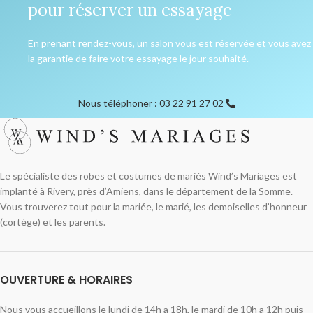
pour réserver un essayage
En prenant rendez-vous, un salon vous est réservée et vous avez
la garantie de faire votre essayage le jour souhaité.
Nous téléphoner : 03 22 91 27 02
Le spécialiste des robes et costumes de mariés Wind’s Mariages est
implanté à Rivery, près d’Amiens, dans le département de la Somme.
Vous trouverez tout pour la mariée, le marié, les demoiselles d’honneur
(cortège) et les parents.
OUVERTURE & HORAIRES
Nous vous accueillons le lundi de 14h a 18h, le mardi de 10h a 12h puis