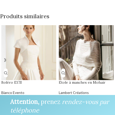
Produits similaires
Boléro E17S
Etole à manches en Mohair
Bianco Evento
Lambert Créations
Attention,
prenez
rendez-vous par
téléphone