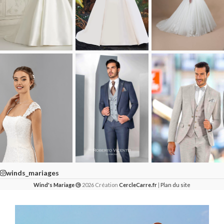
winds_mariages
Wind's Mariage
2026 Création
CercleCarre.fr
|
Plan du site