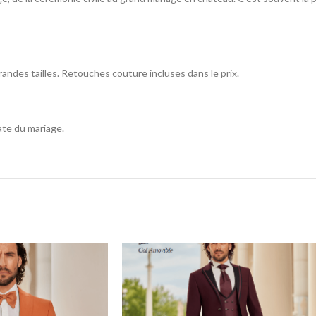
randes tailles. Retouches couture incluses dans le prix.
ate du mariage.