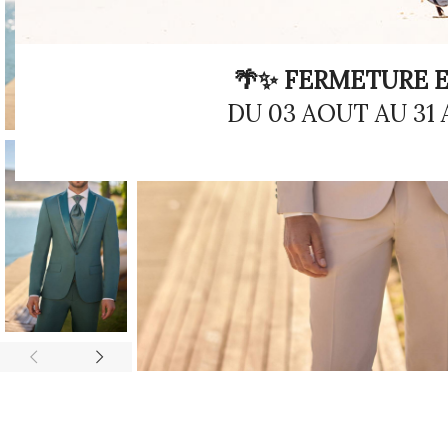
🌴✨ FERMETURE E
DU 03 AOUT AU 31