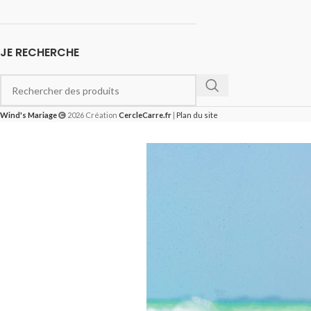
JE RECHERCHE
Wind's Mariage
2026 Création
CercleCarre.fr
|
Plan du site