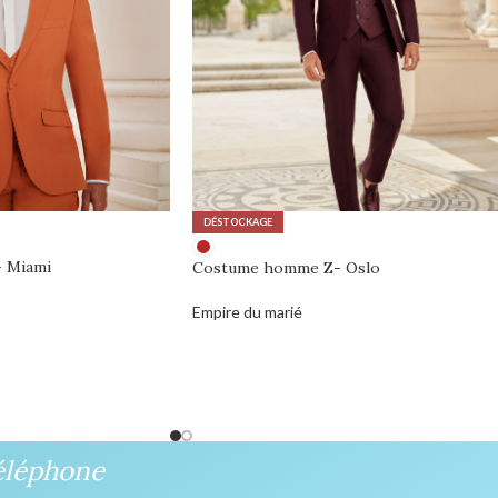
DÉSTOCKAGE
 Miami
Costume homme Z- Oslo
Empire du marié
0,00
€
éléphone