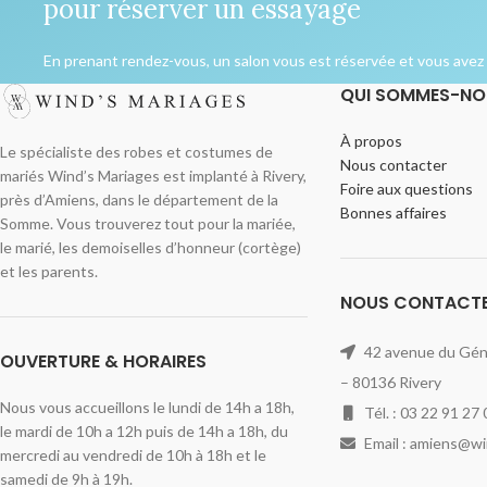
pour réserver un essayage
En prenant rendez-vous, un salon vous est réservée et vous avez l
QUI SOMMES-NO
À propos
Le spécialiste des robes et costumes de
Nous contacter
mariés Wind’s Mariages est implanté à Rivery,
Foire aux questions
près d’Amiens, dans le département de la
Bonnes affaires
Somme. Vous trouverez tout pour la mariée,
le marié, les demoiselles d’honneur (cortège)
et les parents.
NOUS CONTACT
42 avenue du Géné
OUVERTURE & HORAIRES
– 80136 Rivery
Nous vous accueillons le lundi de 14h a 18h,
Tél. : 03 22 91 27 
le mardi de 10h a 12h puis de 14h a 18h, du
Email : amiens@w
mercredi au vendredi de 10h à 18h et le
samedi de 9h à 19h.