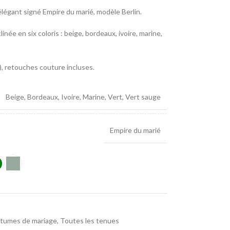
légant signé Empire du marié, modèle Berlin.
née en six coloris : beige, bordeaux, ivoire, marine,
, retouches couture incluses.
Beige
,
Bordeaux
,
Ivoire
,
Marine
,
Vert
,
Vert sauge
Empire du marié
stumes de mariage
,
Toutes les tenues