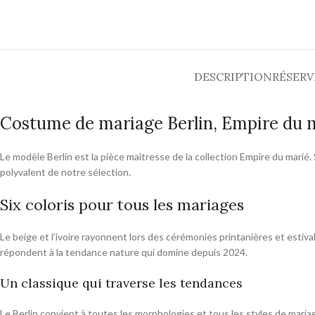
DESCRIPTION
RÉSERV
Costume de mariage Berlin, Empire du m
Le modèle Berlin est la pièce maîtresse de la collection Empire du marié.
polyvalent de notre sélection.
Six coloris pour tous les mariages
Le beige et l’ivoire rayonnent lors des cérémonies printanières et estiv
répondent à la tendance nature qui domine depuis 2024.
Un classique qui traverse les tendances
Le Berlin convient à toutes les morphologies et tous les styles de mari