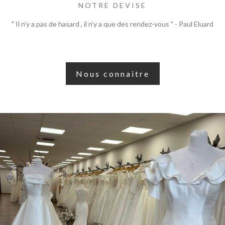
NOTRE DEVISE
" Il n’y a pas de hasard , il n’y a que des rendez-vous " - Paul Eluard
Nous connaitre