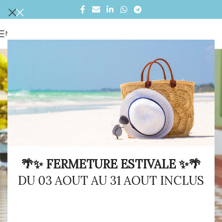
MENU
🌴✨ FERMETURE ESTIVALE ✨🌴
DU 03 AOUT AU 31 AOUT INCLUS