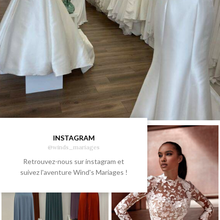
INSTAGRAM
@winds_mariages
Retrouvez-nous sur instagram et
suivez l'aventure Wind's Mariages !