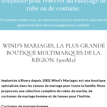
téléphone
pour réserver un essayage de
robe ou de costume.
En prenant rendez-vous, un salon privé vous est réservé et vous avez la
garantie de faire votre essayage le jour souhaité.
WIND'S MARIAGES, LA PLUS GRANDE
BOUTIQUE MULTIMARQUES DE LA
RÉGION. (300M2)
Implantée à Rivery depuis 2003, Wind’s Mariages est une boutique
spécialisée dans les tenues de mariage pour toute la famille. Nous
proposons une sélection complète de robes de mariée, de
costumes de mariage homme et de tenues pour l’invitée.
Costumes de mariage homme