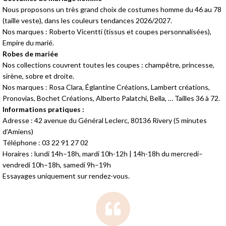
Nous proposons un très grand choix de costumes homme du 46 au 78
(taille veste), dans les couleurs tendances 2026/2027.
Nos marques : Roberto Vicentti (tissus et coupes personnalisées),
Empire du marié.
Robes de mariée
Nos collections couvrent toutes les coupes : champêtre, princesse,
sirène, sobre et droite.
Nos marques : Rosa Clara, Églantine Créations, Lambert créations,
Pronovias, Bochet Créations, Alberto Palatchi, Bella, … Tailles 36 à 72.
Informations pratiques :
Adresse : 42 avenue du Général Leclerc, 80136 Rivery (5 minutes
d’Amiens)
Téléphone : 03 22 91 27 02
Horaires : lundi 14h–18h, mardi 10h-12h | 14h-18h du mercredi–
vendredi 10h–18h, samedi 9h–19h
Essayages uniquement sur rendez-vous.