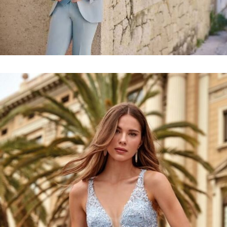
Collection
costumes
VOIR LE LOOKBOOK