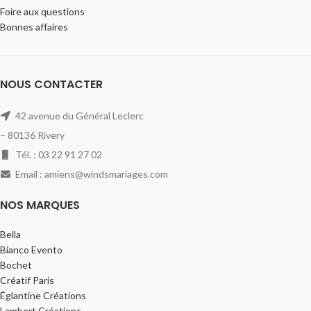
Foire aux questions
Bonnes affaires
NOUS CONTACTER
42 avenue du Général Leclerc
– 80136 Rivery
Tél. : 03 22 91 27 02
Email : amiens@windsmariages.com
NOS MARQUES
Bella
Bianco Evento
Bochet
Créatif Paris
Églantine Créations
Lambert Créations