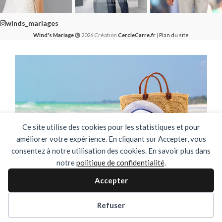
winds_mariages
Wind's Mariage
2026 Création
CercleCarre.fr
|
Plan du site
Ce site utilise des cookies pour les statistiques et pour
améliorer votre expérience. En cliquant sur Accepter, vous
consentez à notre utilisation des cookies. En savoir plus dans
notre
politique de confidentialité
.
🌴✨ FERMETURE ESTIVALE ✨🌴
Accepter
DU 03 AOUT AU 31 AOUT INCLUS
Refuser