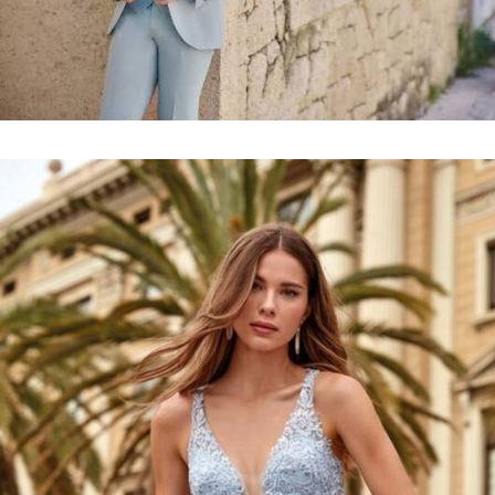
Collection
costumes
VOIR LE LOOKBOOK