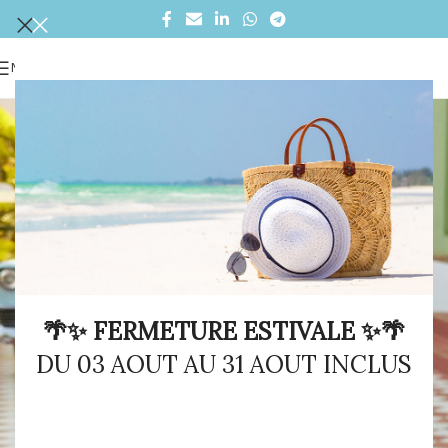
MENU
🌴✨ FERMETURE ESTIVALE ✨🌴
DU 03 AOUT AU 31 AOUT INCLUS