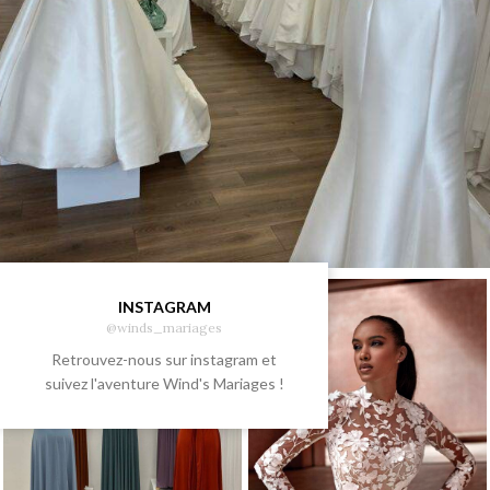
INSTAGRAM
@winds_mariages
Retrouvez-nous sur instagram et
suivez l'aventure Wind's Mariages !