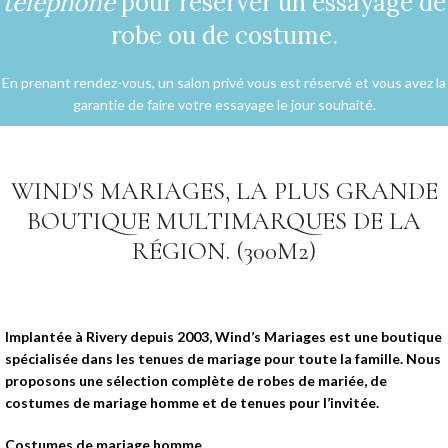
téléphone
pour réserver un essayage de
robe ou de costume.
En prenant rendez-vous, un salon privé vous est réservé et vous avez la
garantie de faire votre essayage le jour souhaité.
WIND'S MARIAGES, LA PLUS GRANDE
BOUTIQUE MULTIMARQUES DE LA
RÉGION. (300M2)
Implantée à Rivery depuis 2003, Wind’s Mariages est une boutique
spécialisée dans les tenues de mariage pour toute la famille. Nous
proposons une sélection complète de robes de mariée, de
costumes de mariage homme et de tenues pour l’invitée.
Costumes de mariage homme