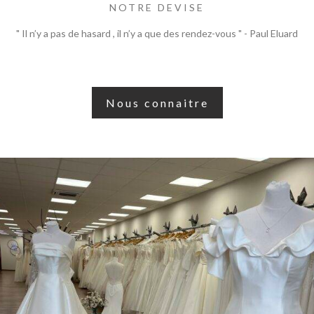
NOTRE DEVISE
" Il n’y a pas de hasard , il n’y a que des rendez-vous " - Paul Eluard
Nous connaitre