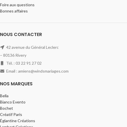
Foire aux questions
Bonnes affaires
NOUS CONTACTER
42 avenue du Général Leclerc
– 80136 Rivery
Tél. : 03 22 91 27 02
Email : amiens@windsmariages.com
NOS MARQUES
Bella
Bianco Evento
Bochet
Créatif Paris
Églantine Créations
Lambert Créations