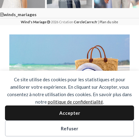
winds_mariages
Wind's Mariage
2026 Création
CercleCarre.fr
|
Plan du site
Ce site utilise des cookies pour les statistiques et pour
améliorer votre expérience. En cliquant sur Accepter, vous
consentez à notre utilisation des cookies. En savoir plus dans
notre
politique de confidentialité
.
🌴✨ FERMETURE ESTIVALE ✨🌴
Accepter
DU 03 AOUT AU 31 AOUT INCLUS
Refuser