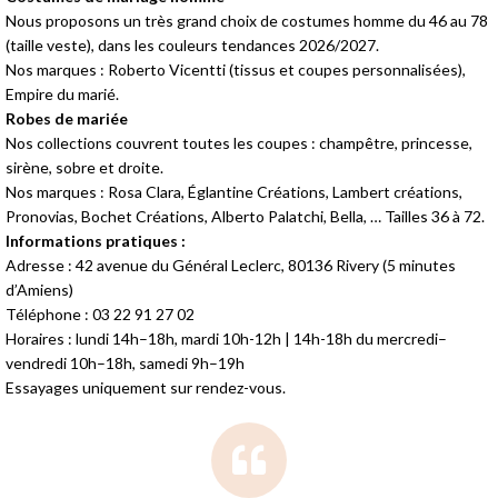
Nous proposons un très grand choix de costumes homme du 46 au 78
(taille veste), dans les couleurs tendances 2026/2027.
Nos marques : Roberto Vicentti (tissus et coupes personnalisées),
Empire du marié.
Robes de mariée
Nos collections couvrent toutes les coupes : champêtre, princesse,
sirène, sobre et droite.
Nos marques : Rosa Clara, Églantine Créations, Lambert créations,
Pronovias, Bochet Créations, Alberto Palatchi, Bella, … Tailles 36 à 72.
Informations pratiques :
Adresse : 42 avenue du Général Leclerc, 80136 Rivery (5 minutes
d’Amiens)
Téléphone : 03 22 91 27 02
Horaires : lundi 14h–18h, mardi 10h-12h | 14h-18h du mercredi–
vendredi 10h–18h, samedi 9h–19h
Essayages uniquement sur rendez-vous.