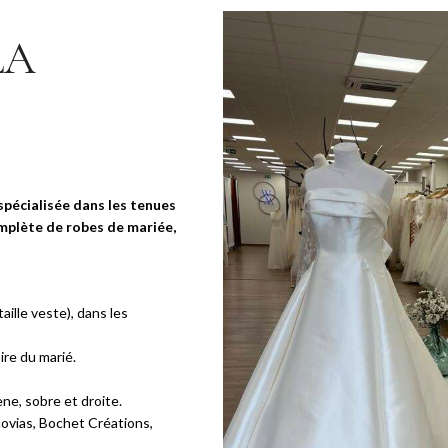
LA
spécialisée dans les tenues
mplète de robes de mariée,
lle veste), dans les
ire du marié.
ne, sobre et droite.
novias, Bochet Créations,