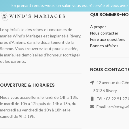
En prenant rendez-vous, un salon vous est réservée et vous avez l
QUI SOMMES-NO
À propos
Le spécialiste des robes et costumes de
Nous contacter
mariés Wind’s Mariages est implanté à Rivery,
Foire aux questions
près d’Amiens, dans le département de la
Bonnes affaires
Somme. Vous trouverez tout pour la mariée,
le marié, les demoiselles d’honneur (cortège)
et les parents.
NOUS CONTACT
42 avenue du Géné
OUVERTURE & HORAIRES
– 80136 Rivery
Nous vous accueillons le lundi de 14h a 18h,
Tél. : 03 22 91 27 
le mardi de 10h a 12h puis de 14h a 18h, du
Email : amiens@w
mercredi au vendredi de 10h à 18h et le
samedi de 9h à 19h.