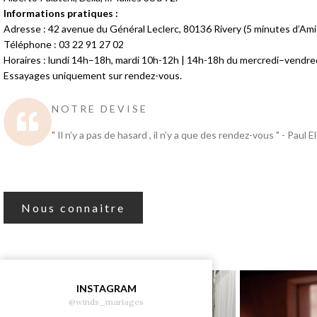
Informations pratiques :
Adresse : 42 avenue du Général Leclerc, 80136 Rivery (5 minutes d’Am
Téléphone : 03 22 91 27 02
Horaires : lundi 14h–18h, mardi 10h-12h | 14h-18h du mercredi–vendr
Essayages uniquement sur rendez-vous.
NOTRE DEVISE
" Il n’y a pas de hasard , il n’y a que des rendez-vous " - Paul E
Nous connaitre
INSTAGRAM
@winds_mariages