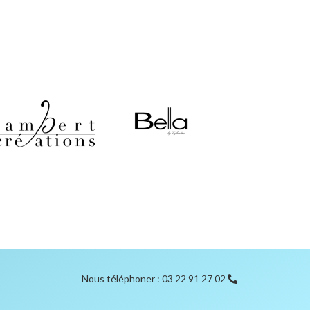
Nous téléphoner : 03 22 91 27 02