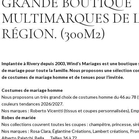
GRANDE BOUTIQUE
MULTIMARQUES DE 
RÉGION. (300M2)
Implantée à Rivery depuis 2003, Wind’s Mariages est une boutique 
de mariage pour toute la famille. Nous proposons une sélection co
de costumes de mariage homme et de tenues pour l’invitée.
Costumes de mariage homme
Nous proposons un très grand choix de costumes homme du 46 au 78 (tai
couleurs tendances 2026/2027.
Nos marques : Roberto Vicentti (tissus et coupes personnalisées), Emp
Robes de mariée
Nos collections couvrent toutes les coupes : champêtre, princesse, sirè
Nos marques : Rosa Clara, Églantine Créations, Lambert créations, Pro
Alberto Palatchi, Bella, … Tailles 36 à 72.