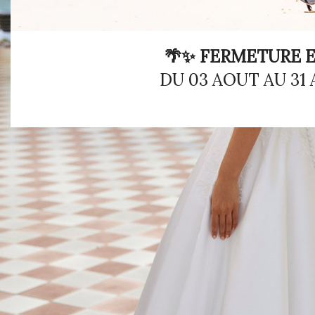
🌴✨ FERMETURE E
DU 03 AOUT AU 31